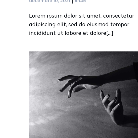
|
décembre 10, 2021
9h45
Lorem ipsum dolor sit amet, consectetur
adipiscing elit, sed do eiusmod tempor
incididunt ut labore et dolore[…]