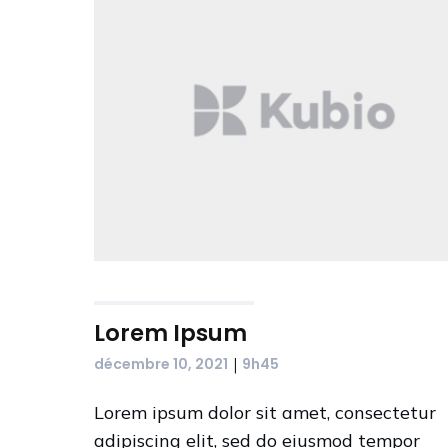
Lorem Ipsum
|
décembre 10, 2021
9h45
Lorem ipsum dolor sit amet, consectetur
adipiscing elit, sed do eiusmod tempor