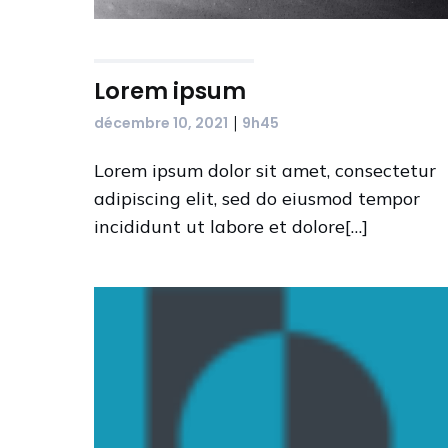
Lorem ipsum
|
décembre 10, 2021
9h45
Lorem ipsum dolor sit amet, consectetur
adipiscing elit, sed do eiusmod tempor
incididunt ut labore et dolore[…]