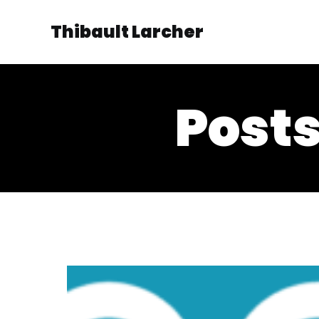
Thibault Larcher
Posts