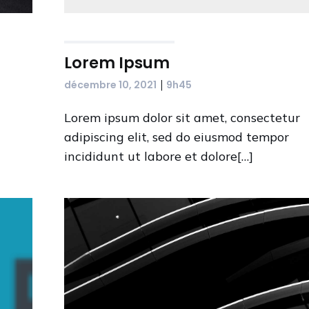
Lorem Ipsum
|
décembre 10, 2021
9h45
Lorem ipsum dolor sit amet, consectetur
adipiscing elit, sed do eiusmod tempor
incididunt ut labore et dolore[…]