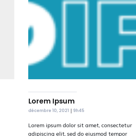
Lorem Ipsum
|
décembre 10, 2021
9h45
Lorem ipsum dolor sit amet, consectetur
adipiscing elit, sed do eiusmod tempor