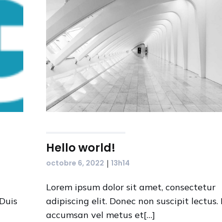
Hello world!
|
octobre 6, 2022
13h14
Lorem ipsum dolor sit amet, consectetur
 Duis
adipiscing elit. Donec non suscipit lectus.
accumsan vel metus et[…]