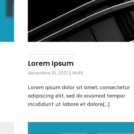
Lorem Ipsum
|
décembre 10, 2021
9h45
Lorem ipsum dolor sit amet, consectetur
adipiscing elit, sed do eiusmod tempor
incididunt ut labore et dolore[…]