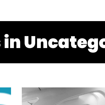
 in Uncateg