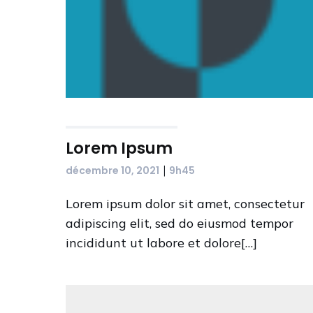
Lorem Ipsum
|
décembre 10, 2021
9h45
Lorem ipsum dolor sit amet, consectetur
adipiscing elit, sed do eiusmod tempor
incididunt ut labore et dolore[…]