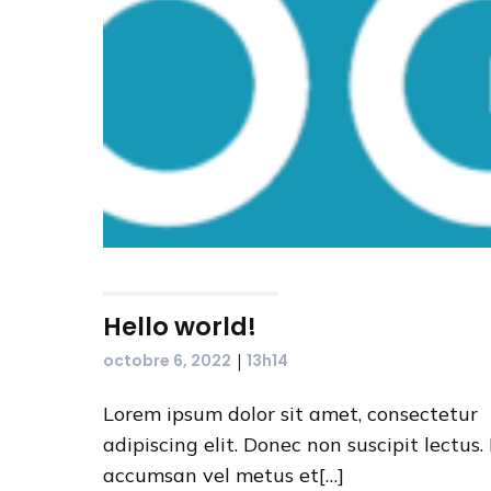
Hello world!
|
octobre 6, 2022
13h14
Lorem ipsum dolor sit amet, consectetur
adipiscing elit. Donec non suscipit lectus.
accumsan vel metus et[…]