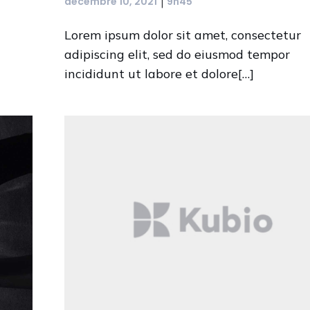
|
décembre 10, 2021
9h45
Lorem ipsum dolor sit amet, consectetur
adipiscing elit, sed do eiusmod tempor
incididunt ut labore et dolore[…]