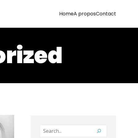
Home
A propos
Contact
orized