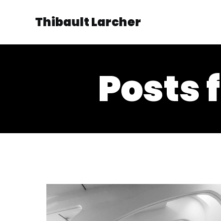
Thibault Larcher
Posts 