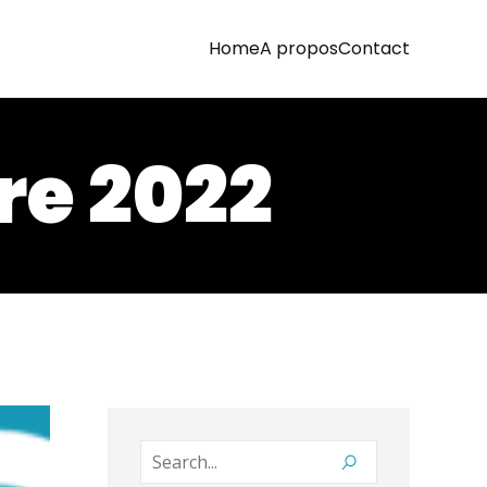
Home
A propos
Contact
re 2022