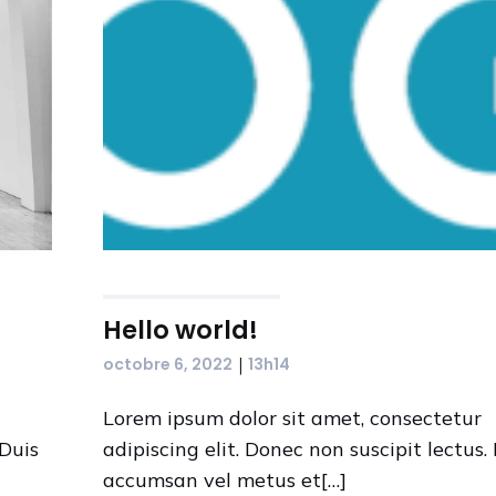
Hello world!
|
octobre 6, 2022
13h14
Lorem ipsum dolor sit amet, consectetur
 Duis
adipiscing elit. Donec non suscipit lectus.
accumsan vel metus et[…]