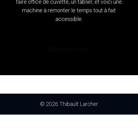
faire office de cuvette, un tablier, et voici une
machine à remonter le temps tout à fait
accessible.
Gallery not found.*
© 2026 Thibault Larcher